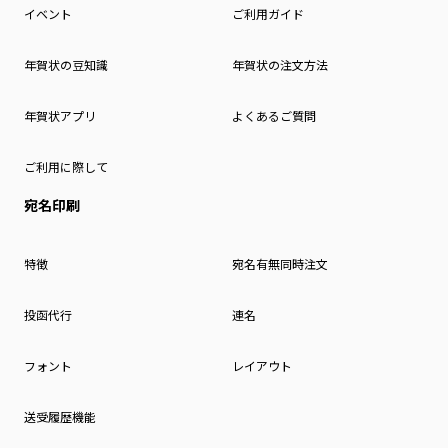
イベント
ご利用ガイド
年賀状の豆知識
年賀状の注文方法
年賀状アプリ
よくあるご質問
ご利用に際して
宛名印刷
特徴
宛名有無同時注文
投函代行
連名
フォント
レイアウト
送受履歴機能