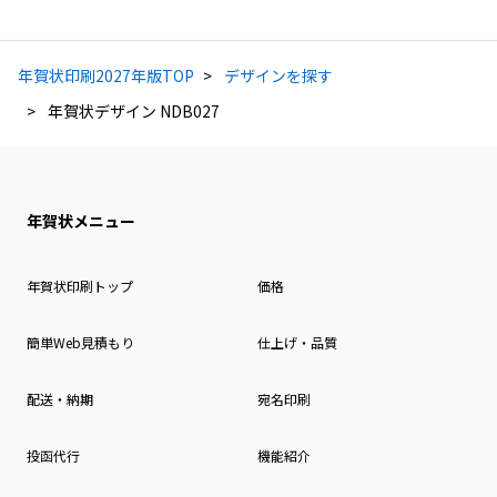
年賀状印刷2027年版TOP
デザインを探す
年賀状デザイン NDB027
年賀状メニュー
年賀状印刷トップ
価格
簡単Web見積もり
仕上げ・品質
配送・納期
宛名印刷
投函代行
機能紹介