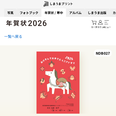
写真
フォトブック
年賀状 / 寒中
アルバム
しまうま出版
カ
カート
アカウント
メニュー
一覧へ戻る
NDB027