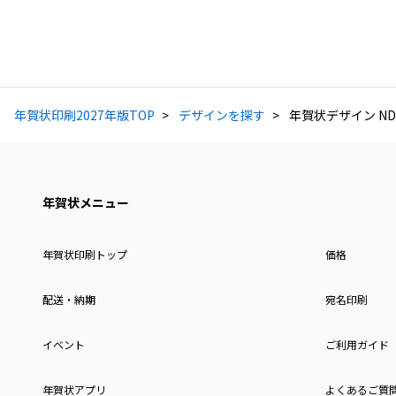
年賀状印刷2027年版TOP
デザインを探す
年賀状デザイン ND
年賀状メニュー
年賀状印刷トップ
価格
配送・納期
宛名印刷
イベント
ご利用ガイド
年賀状アプリ
よくあるご質