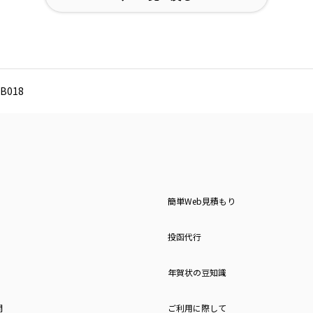
B018
簡単Web見積もり
投函代行
年賀状の豆知識
問
ご利用に際して