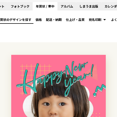
ント
フォトブック
年賀状 / 寒中
アルバム
しまうま出版
カレンダ
賀状のデザインを探す
価格
配送・納期
仕上げ・品質
宛名印刷
よ