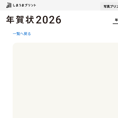
写真
プリ
年
一覧へ戻る