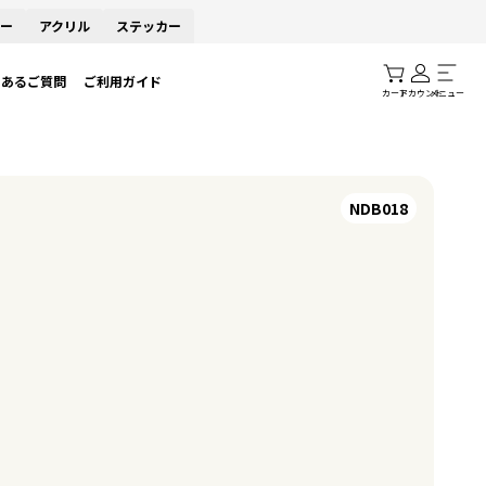
ー
アクリル
ステッカー
くあるご質問
ご利用ガイド
カート
アカウント
メニュー
NDB018