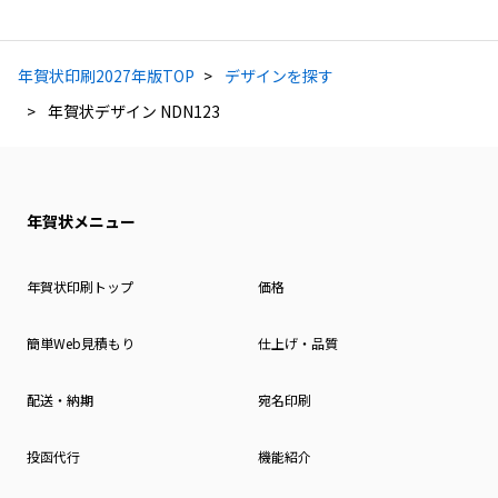
年賀状印刷2027年版TOP
デザインを探す
年賀状デザイン NDN123
年賀状メニュー
年賀状印刷トップ
価格
簡単Web見積もり
仕上げ・品質
配送・納期
宛名印刷
投函代行
機能紹介