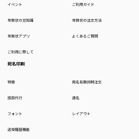
イベント
ご利用ガイド
年賀状の豆知識
年賀状の注文方法
年賀状アプリ
よくあるご質問
ご利用に際して
宛名印刷
特徴
宛名有無同時注文
投函代行
連名
フォント
レイアウト
送受履歴機能