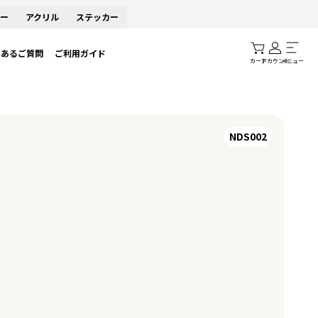
ー
アクリル
ステッカー
くあるご質問
ご利用ガイド
カート
アカウント
メニュー
NDS002