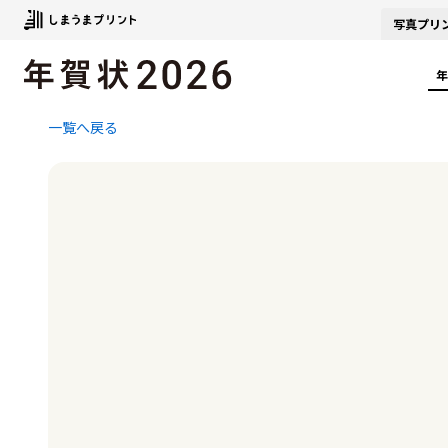
写真
プリ
年
一覧へ戻る