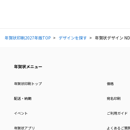
年賀状印刷2027年版TOP
デザインを探す
年賀状デザイン NDS
年賀状メニュー
年賀状印刷トップ
価格
配送・納期
宛名印刷
イベント
ご利用ガイド
年賀状アプリ
よくあるご質