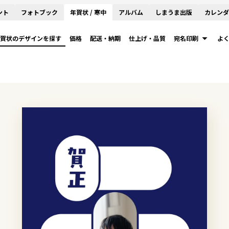
ント
フォトブック
年賀状 / 寒中
アルバム
しまうま出版
カレンダ
賀状のデザインを探す
価格
配送・納期
仕上げ・品質
宛名印刷
よ