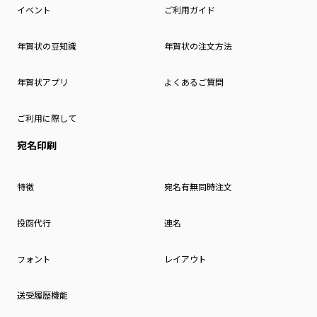
イベント
ご利用ガイド
年賀状の豆知識
年賀状の注文方法
年賀状アプリ
よくあるご質問
ご利用に際して
宛名印刷
特徴
宛名有無同時注文
投函代行
連名
フォント
レイアウト
送受履歴機能