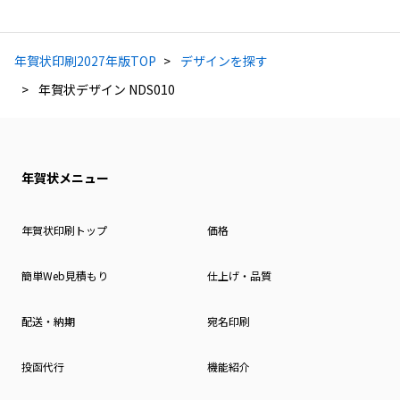
年賀状印刷2027年版TOP
デザインを探す
年賀状デザイン NDS010
年賀状メニュー
年賀状印刷トップ
価格
簡単Web見積もり
仕上げ・品質
配送・納期
宛名印刷
投函代行
機能紹介