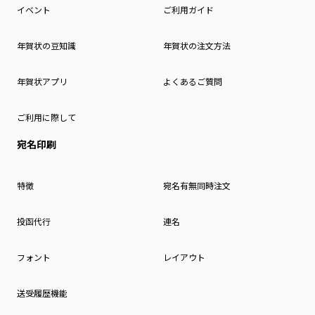
イベント
ご利用ガイド
年賀状の豆知識
年賀状の注文方法
年賀状アプリ
よくあるご質問
ご利用に際して
宛名印刷
特徴
宛名有無同時注文
投函代行
連名
フォント
レイアウト
送受履歴機能