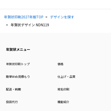
年賀状印刷2027年版TOP
デザインを探す
年賀状デザイン NDN119
年賀状メニュー
年賀状印刷トップ
価格
簡単Web見積もり
仕上げ・品質
配送・納期
宛名印刷
投函代行
機能紹介