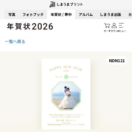
写真
フォトブック
年賀状 / 寒中
アルバム
しまうま出版
カ
カート
アカウント
メニュー
一覧へ戻る
NDN121