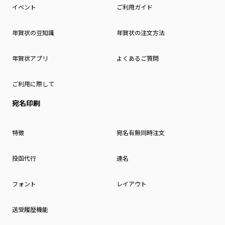
イベント
ご利用ガイド
年賀状の豆知識
年賀状の注文方法
年賀状アプリ
よくあるご質問
ご利用に際して
宛名印刷
特徴
宛名有無同時注文
投函代行
連名
フォント
レイアウト
送受履歴機能