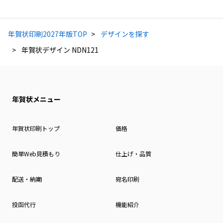
年賀状印刷2027年版TOP
デザインを探す
年賀状デザイン NDN121
年賀状メニュー
年賀状印刷トップ
価格
簡単Web見積もり
仕上げ・品質
配送・納期
宛名印刷
投函代行
機能紹介