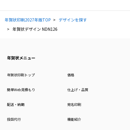
年賀状印刷2027年版TOP
デザインを探す
年賀状デザイン NDN126
年賀状メニュー
年賀状印刷トップ
価格
簡単Web見積もり
仕上げ・品質
配送・納期
宛名印刷
投函代行
機能紹介