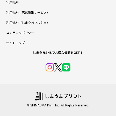
利用規約
利用規約（店頭受取サービス）
利用規約（しまうまマルシェ）
コンテンツポリシー
サイトマップ
しまうまSNSでお得な情報をGET！
© SHIMAUMA Print, Inc. All Rights Reserved.