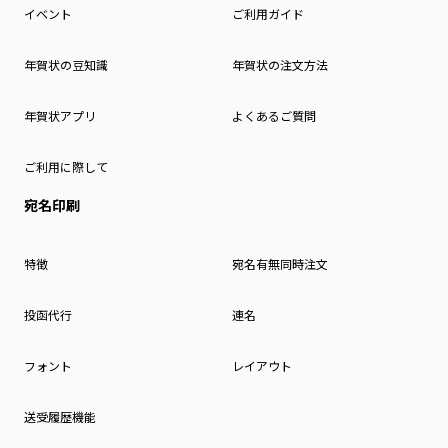
イベント
ご利用ガイド
年賀状の豆知識
年賀状の注文方法
年賀状アプリ
よくあるご質問
ご利用に際して
宛名印刷
特徴
宛名有無同時注文
投函代行
連名
フォント
レイアウト
送受履歴機能