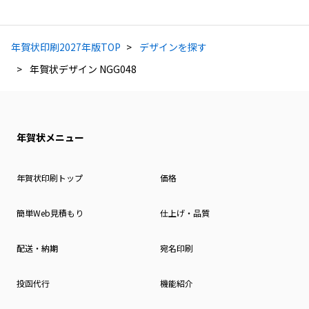
年賀状印刷2027年版TOP
デザインを探す
年賀状デザイン NGG048
年賀状メニュー
年賀状印刷トップ
価格
簡単Web見積もり
仕上げ・品質
配送・納期
宛名印刷
投函代行
機能紹介