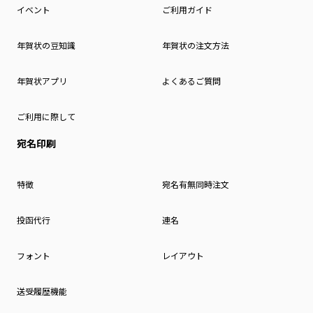
イベント
ご利用ガイド
年賀状の豆知識
年賀状の注文方法
年賀状アプリ
よくあるご質問
ご利用に際して
宛名印刷
特徴
宛名有無同時注文
投函代行
連名
フォント
レイアウト
送受履歴機能