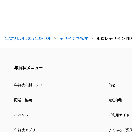
年賀状印刷2027年版TOP
デザインを探す
年賀状デザイン ND
年賀状メニュー
年賀状印刷トップ
価格
配送・納期
宛名印刷
イベント
ご利用ガイド
年賀状アプリ
よくあるご質