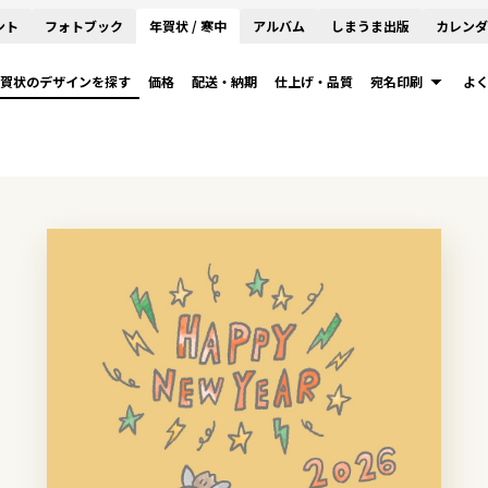
ント
フォトブック
年賀状 / 寒中
アルバム
しまうま出版
カレンダ
賀状のデザインを探す
価格
配送・納期
仕上げ・品質
宛名印刷
よ