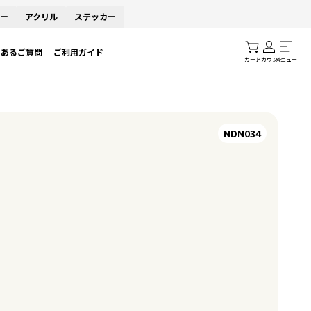
ー
アクリル
ステッカー
くあるご質問
ご利用ガイド
カート
アカウント
メニュー
NDN034