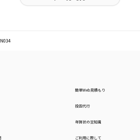
N034
簡単Web見積もり
投函代行
年賀状の豆知識
問
ご利用に際して