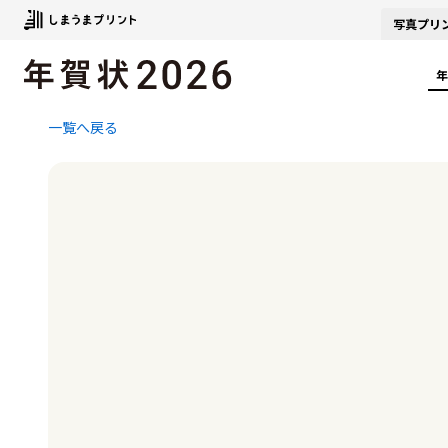
写真
プリ
年
一覧へ戻る