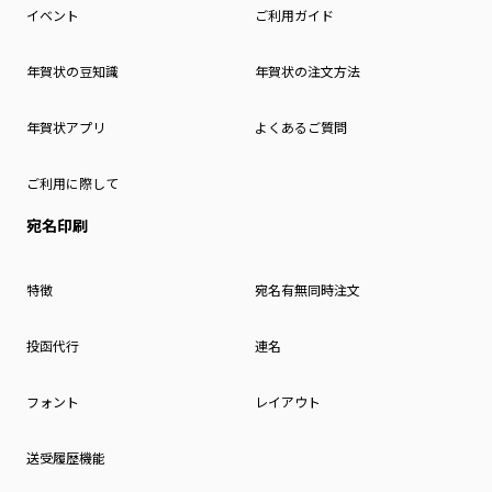
イベント
ご利用ガイド
年賀状の豆知識
年賀状の注文方法
年賀状アプリ
よくあるご質問
ご利用に際して
宛名印刷
特徴
宛名有無同時注文
投函代行
連名
フォント
レイアウト
送受履歴機能