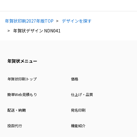
年賀状印刷2027年版TOP
デザインを探す
年賀状デザイン NDN041
年賀状メニュー
年賀状印刷トップ
価格
簡単Web見積もり
仕上げ・品質
配送・納期
宛名印刷
投函代行
機能紹介