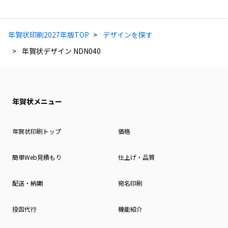
年賀状印刷2027年版TOP
デザインを探す
年賀状デザイン NDN040
年賀状メニュー
年賀状印刷トップ
価格
簡単Web見積もり
仕上げ・品質
配送・納期
宛名印刷
投函代行
機能紹介