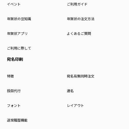
イベント
ご利用ガイド
年賀状の豆知識
年賀状の注文方法
年賀状アプリ
よくあるご質問
ご利用に際して
宛名印刷
特徴
宛名有無同時注文
投函代行
連名
フォント
レイアウト
送受履歴機能