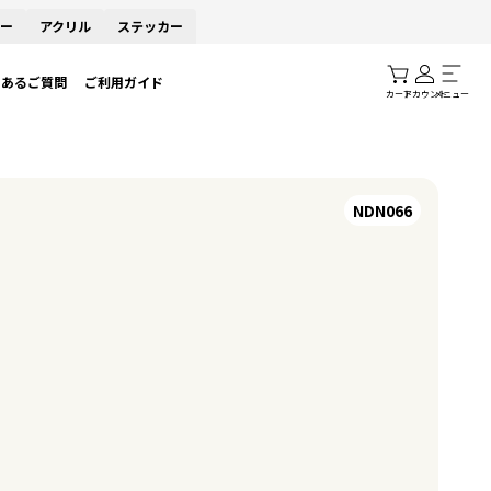
ー
アクリル
ステッカー
くあるご質問
ご利用ガイド
カート
アカウント
メニュー
NDN066