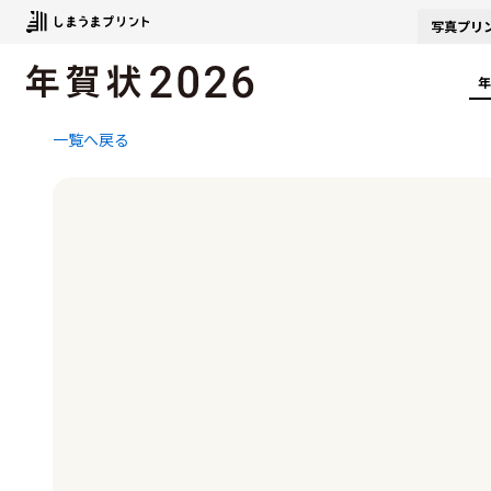
写真
プリ
年
一覧へ戻る