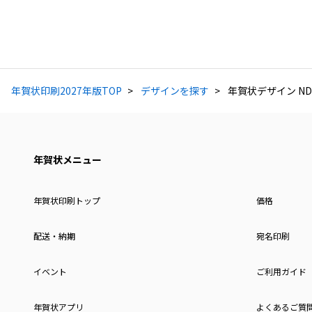
年賀状印刷2027年版TOP
デザインを探す
年賀状デザイン ND
年賀状メニュー
年賀状印刷トップ
価格
配送・納期
宛名印刷
イベント
ご利用ガイド
年賀状アプリ
よくあるご質