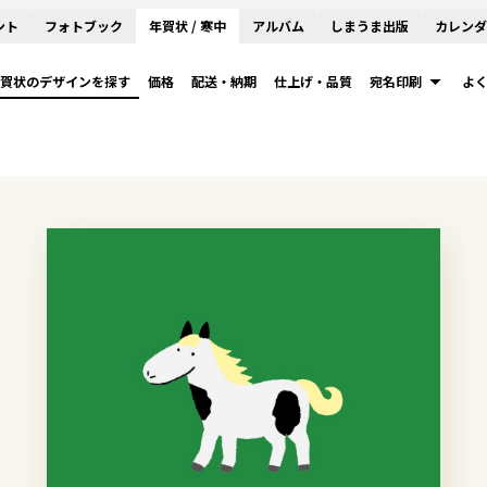
ント
フォトブック
年賀状 / 寒中
アルバム
しまうま出版
カレンダ
賀状のデザインを探す
価格
配送・納期
仕上げ・品質
宛名印刷
よ