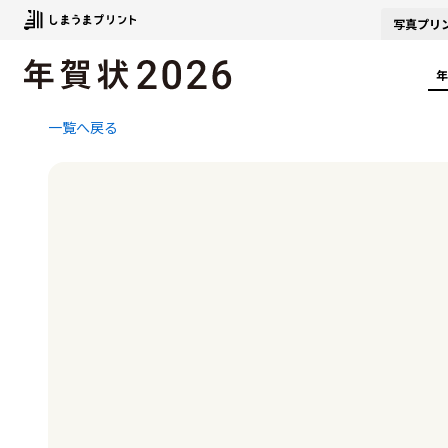
写真
プリ
年
一覧へ戻る