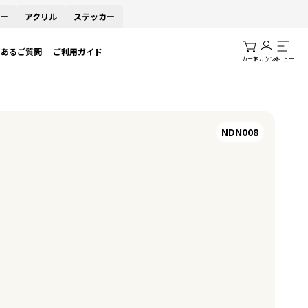
ー
アクリル
ステッカー
くあるご質問
ご利用ガイド
カート
アカウント
メニュー
NDN008