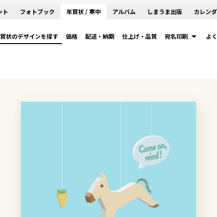
ント
フォトブック
年賀状 / 寒中
アルバム
しまうま出版
カレンダ
賀状のデザインを探す
価格
配送・納期
仕上げ・品質
宛名印刷
よ