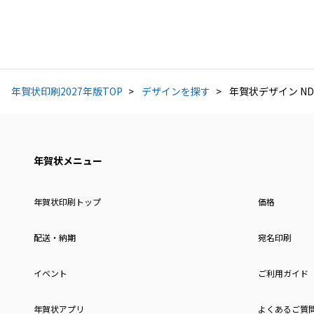
年賀状印刷2027年版TOP
デザインを探す
年賀状デザイン ND
年賀状メニュー
年賀状印刷トップ
価格
配送・納期
宛名印刷
イベント
ご利用ガイド
年賀状アプリ
よくあるご質