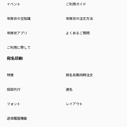
イベント
ご利用ガイド
年賀状の豆知識
年賀状の注文方法
年賀状アプリ
よくあるご質問
ご利用に際して
宛名印刷
特徴
宛名有無同時注文
投函代行
連名
フォント
レイアウト
送受履歴機能