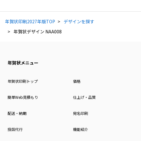
年賀状印刷2027年版TOP
デザインを探す
年賀状デザイン NAA008
年賀状メニュー
年賀状印刷トップ
価格
簡単Web見積もり
仕上げ・品質
配送・納期
宛名印刷
投函代行
機能紹介