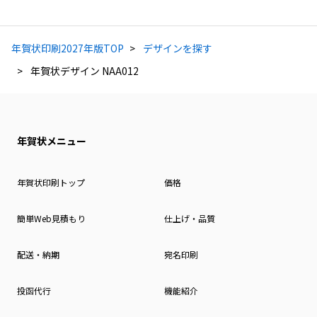
年賀状印刷2027年版TOP
デザインを探す
年賀状デザイン NAA012
年賀状メニュー
年賀状印刷トップ
価格
簡単Web見積もり
仕上げ・品質
配送・納期
宛名印刷
投函代行
機能紹介