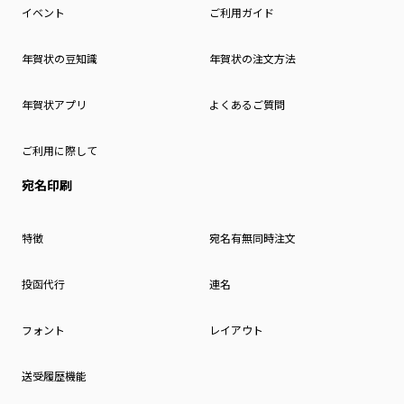
イベント
ご利用ガイド
年賀状の豆知識
年賀状の注文方法
年賀状アプリ
よくあるご質問
ご利用に際して
宛名印刷
特徴
宛名有無同時注文
投函代行
連名
フォント
レイアウト
送受履歴機能