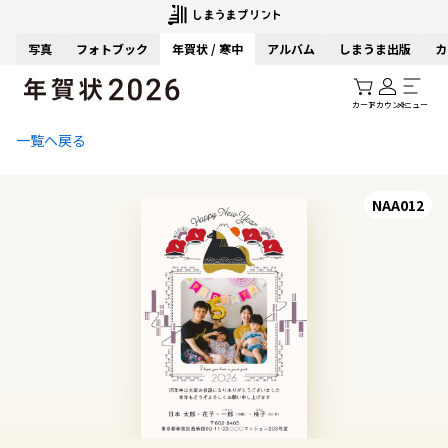
写真
フォトブック
年賀状 / 寒中
アルバム
しまうま出版
カ
カート
アカウント
メニュー
一覧へ戻る
NAA012