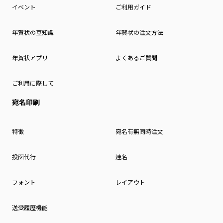
イベント
ご利用ガイド
年賀状の豆知識
年賀状の注文方法
年賀状アプリ
よくあるご質問
ご利用に際して
宛名印刷
特徴
宛名有無同時注文
投函代行
連名
フォント
レイアウト
送受履歴機能