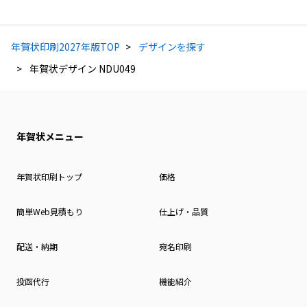
年賀状印刷2027年版TOP
デザインを探す
年賀状デザイン NDU049
年賀状メニュー
年賀状印刷トップ
価格
簡単Web見積もり
仕上げ・品質
配送・納期
宛名印刷
投函代行
機能紹介