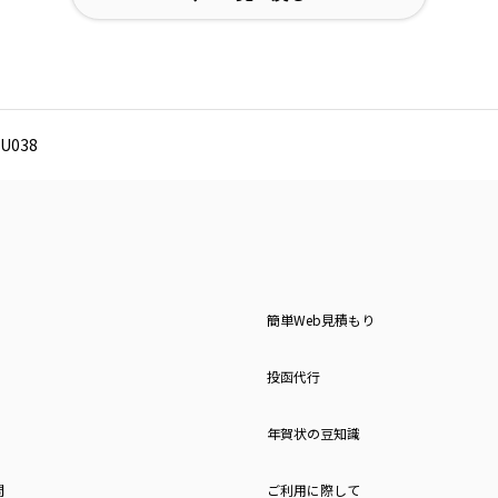
U038
簡単Web見積もり
投函代行
年賀状の豆知識
問
ご利用に際して