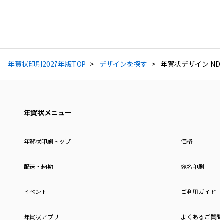
年賀状印刷2027年版TOP
デザインを探す
年賀状デザイン ND
年賀状メニュー
年賀状印刷トップ
価格
配送・納期
宛名印刷
イベント
ご利用ガイド
年賀状アプリ
よくあるご質