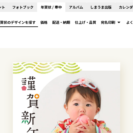
ント
フォトブック
年賀状 / 寒中
アルバム
しまうま出版
カレンダ
賀状のデザインを探す
価格
配送・納期
仕上げ・品質
宛名印刷
よ