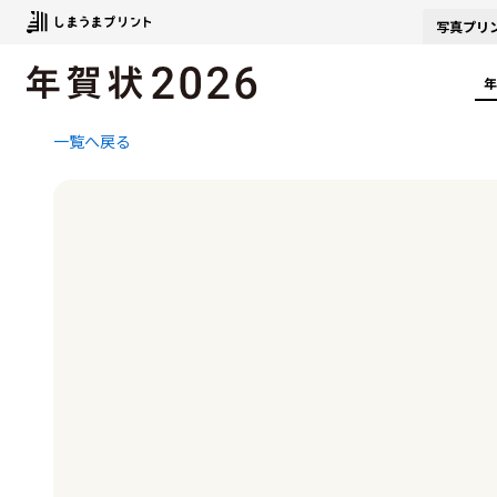
写真
プリ
年
一覧へ戻る