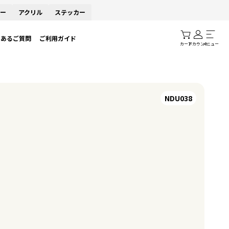
ー
アクリル
ステッカー
くあるご質問
ご利用ガイド
カート
アカウント
メニュー
NDU038