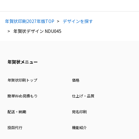
年賀状印刷2027年版TOP
デザインを探す
年賀状デザイン NDU045
年賀状メニュー
年賀状印刷トップ
価格
簡単Web見積もり
仕上げ・品質
配送・納期
宛名印刷
投函代行
機能紹介