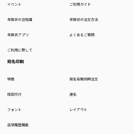
イベント
ご利用ガイド
年賀状の豆知識
年賀状の注文方法
年賀状アプリ
よくあるご質問
ご利用に際して
宛名印刷
特徴
宛名有無同時注文
投函代行
連名
フォント
レイアウト
送受履歴機能