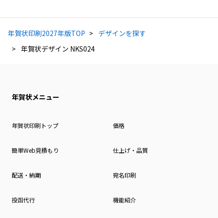
年賀状印刷2027年版TOP
デザインを探す
年賀状デザイン NKS024
年賀状メニュー
年賀状印刷トップ
価格
簡単Web見積もり
仕上げ・品質
配送・納期
宛名印刷
投函代行
機能紹介