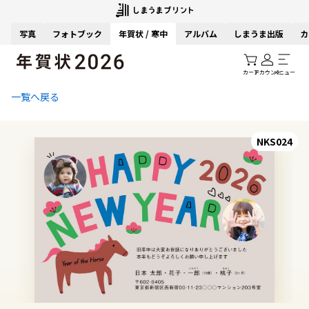
写真
フォトブック
年賀状 / 寒中
アルバム
しまうま出版
カ
カート
アカウント
メニュー
一覧へ戻る
NKS024