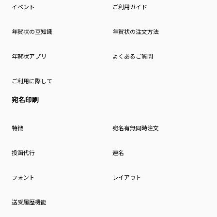
イベント
ご利用ガイド
年賀状の豆知識
年賀状の注文方法
年賀状アプリ
よくあるご質問
ご利用に際して
宛名印刷
特徴
宛名有無同時注文
投函代行
連名
フォント
レイアウト
送受履歴機能