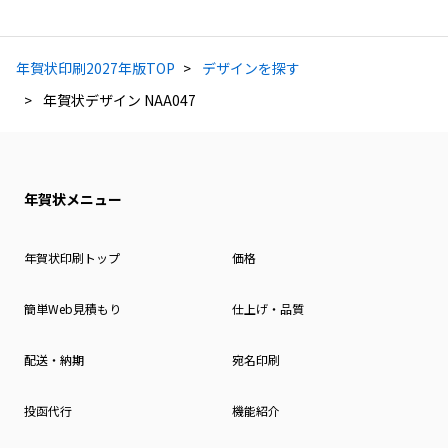
年賀状印刷2027年版TOP
デザインを探す
年賀状デザイン NAA047
年賀状メニュー
年賀状印刷トップ
価格
簡単Web見積もり
仕上げ・品質
配送・納期
宛名印刷
投函代行
機能紹介