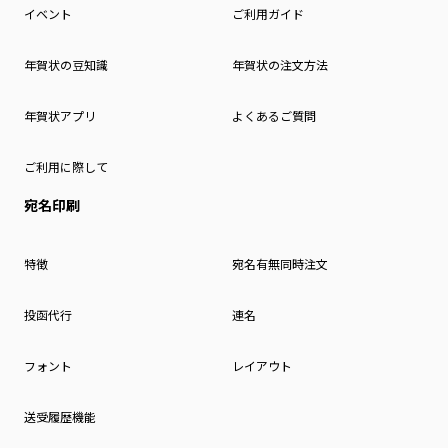
イベント
ご利用ガイド
年賀状の豆知識
年賀状の注文方法
年賀状アプリ
よくあるご質問
ご利用に際して
宛名印刷
特徴
宛名有無同時注文
投函代行
連名
フォント
レイアウト
送受履歴機能