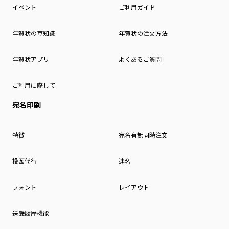
イベント
ご利用ガイド
年賀状の豆知識
年賀状の注文方法
年賀状アプリ
よくあるご質問
ご利用に際して
宛名印刷
特徴
宛名有無同時注文
投函代行
連名
フォント
レイアウト
送受履歴機能