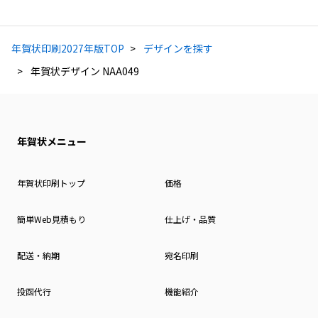
年賀状印刷2027年版TOP
デザインを探す
年賀状デザイン NAA049
年賀状メニュー
年賀状印刷トップ
価格
簡単Web見積もり
仕上げ・品質
配送・納期
宛名印刷
投函代行
機能紹介