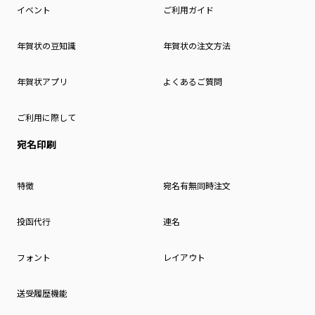
イベント
ご利用ガイド
年賀状の豆知識
年賀状の注文方法
年賀状アプリ
よくあるご質問
ご利用に際して
宛名印刷
特徴
宛名有無同時注文
投函代行
連名
フォント
レイアウト
送受履歴機能