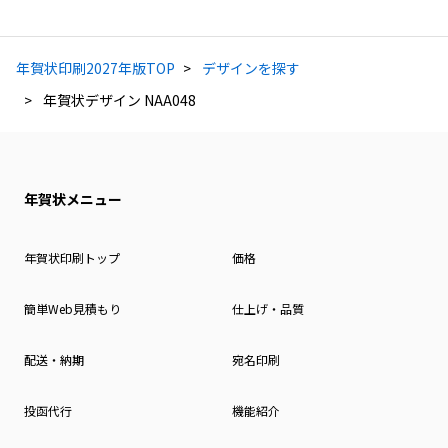
年賀状印刷2027年版TOP
デザインを探す
年賀状デザイン NAA048
年賀状メニュー
年賀状印刷トップ
価格
簡単Web見積もり
仕上げ・品質
配送・納期
宛名印刷
投函代行
機能紹介