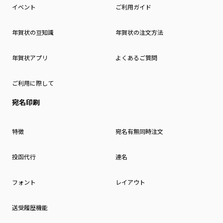
イベント
ご利用ガイド
年賀状の豆知識
年賀状の注文方法
年賀状アプリ
よくあるご質問
ご利用に際して
宛名印刷
特徴
宛名有無同時注文
投函代行
連名
フォント
レイアウト
送受履歴機能