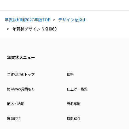
年賀状印刷2027年版TOP
デザインを探す
年賀状デザイン NKH060
年賀状メニュー
年賀状印刷トップ
価格
簡単Web見積もり
仕上げ・品質
配送・納期
宛名印刷
投函代行
機能紹介