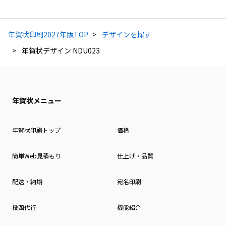
年賀状印刷2027年版TOP
デザインを探す
年賀状デザイン NDU023
年賀状メニュー
年賀状印刷トップ
価格
簡単Web見積もり
仕上げ・品質
配送・納期
宛名印刷
投函代行
機能紹介