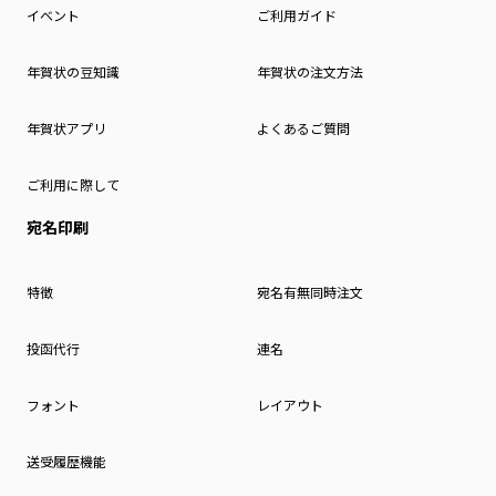
イベント
ご利用ガイド
年賀状の豆知識
年賀状の注文方法
年賀状アプリ
よくあるご質問
ご利用に際して
宛名印刷
特徴
宛名有無同時注文
投函代行
連名
フォント
レイアウト
送受履歴機能