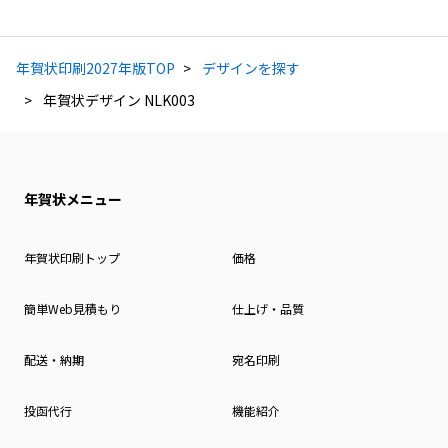
年賀状印刷2027年版TOP
デザインを探す
年賀状デザイン NLK003
年賀状メニュー
年賀状印刷トップ
価格
簡単Web見積もり
仕上げ・品質
配送・納期
宛名印刷
投函代行
機能紹介