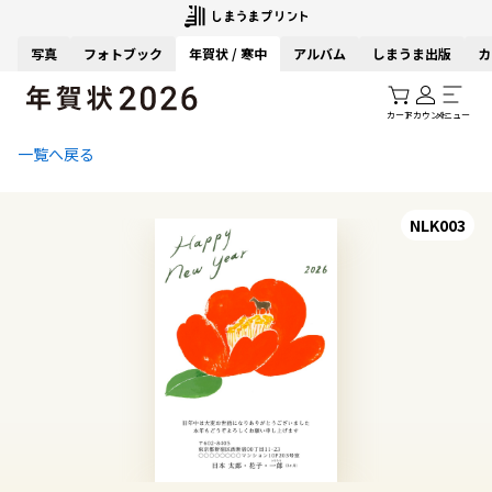
写真
フォトブック
年賀状 / 寒中
アルバム
しまうま出版
カ
カート
アカウント
メニュー
一覧へ戻る
NLK003