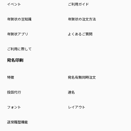
イベント
ご利用ガイド
年賀状の豆知識
年賀状の注文方法
年賀状アプリ
よくあるご質問
ご利用に際して
宛名印刷
特徴
宛名有無同時注文
投函代行
連名
フォント
レイアウト
送受履歴機能