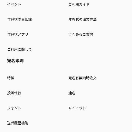
イベント
ご利用ガイド
年賀状の豆知識
年賀状の注文方法
年賀状アプリ
よくあるご質問
ご利用に際して
宛名印刷
特徴
宛名有無同時注文
投函代行
連名
フォント
レイアウト
送受履歴機能