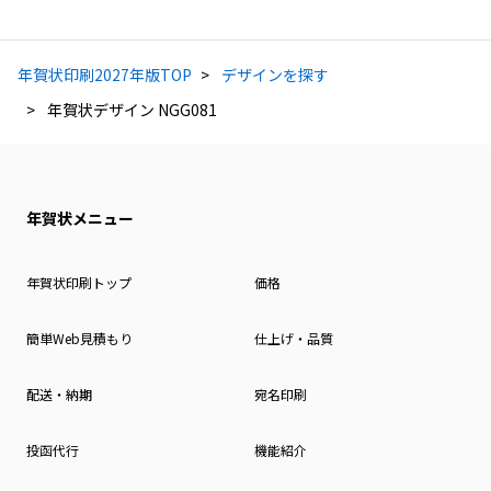
年賀状印刷2027年版TOP
デザインを探す
年賀状デザイン NGG081
年賀状メニュー
年賀状印刷トップ
価格
簡単Web見積もり
仕上げ・品質
配送・納期
宛名印刷
投函代行
機能紹介