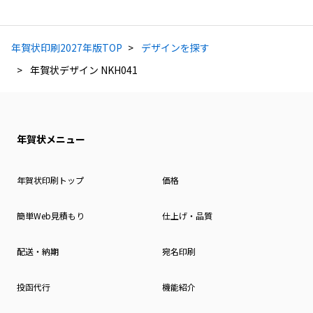
年賀状印刷2027年版TOP
デザインを探す
年賀状デザイン NKH041
年賀状メニュー
年賀状印刷トップ
価格
簡単Web見積もり
仕上げ・品質
配送・納期
宛名印刷
投函代行
機能紹介