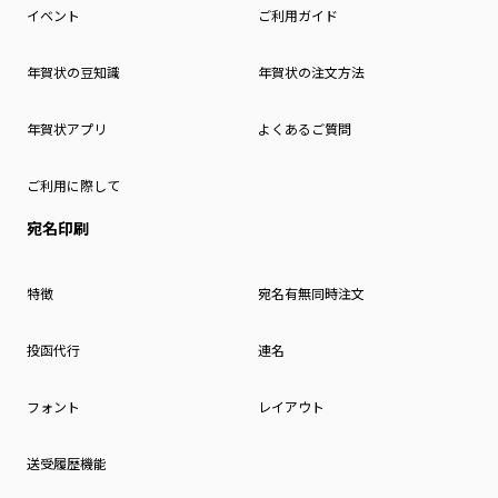
イベント
ご利用ガイド
年賀状の豆知識
年賀状の注文方法
年賀状アプリ
よくあるご質問
ご利用に際して
宛名印刷
特徴
宛名有無同時注文
投函代行
連名
フォント
レイアウト
送受履歴機能