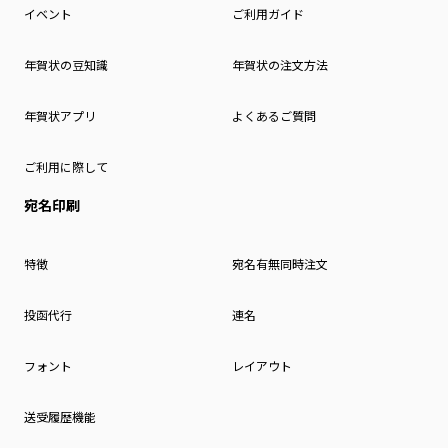
イベント
ご利用ガイド
年賀状の豆知識
年賀状の注文方法
年賀状アプリ
よくあるご質問
ご利用に際して
宛名印刷
特徴
宛名有無同時注文
投函代行
連名
フォント
レイアウト
送受履歴機能