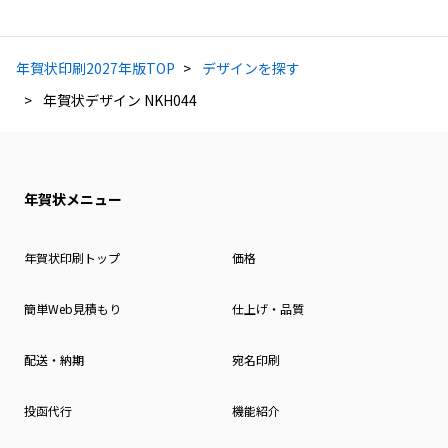
年賀状印刷2027年版TOP
デザインを探す
年賀状デザイン NKH044
年賀状メニュー
年賀状印刷トップ
価格
簡単Web見積もり
仕上げ・品質
配送・納期
宛名印刷
投函代行
機能紹介