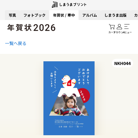
写真
フォトブック
年賀状 / 寒中
アルバム
しまうま出版
カ
カート
アカウント
メニュー
一覧へ戻る
NKH044