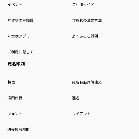
イベント
ご利用ガイド
年賀状の豆知識
年賀状の注文方法
年賀状アプリ
よくあるご質問
ご利用に際して
宛名印刷
特徴
宛名有無同時注文
投函代行
連名
フォント
レイアウト
送受履歴機能