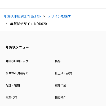
年賀状印刷2027年版TOP
デザインを探す
年賀状デザイン NDU020
年賀状メニュー
年賀状印刷トップ
価格
簡単Web見積もり
仕上げ・品質
配送・納期
宛名印刷
投函代行
機能紹介