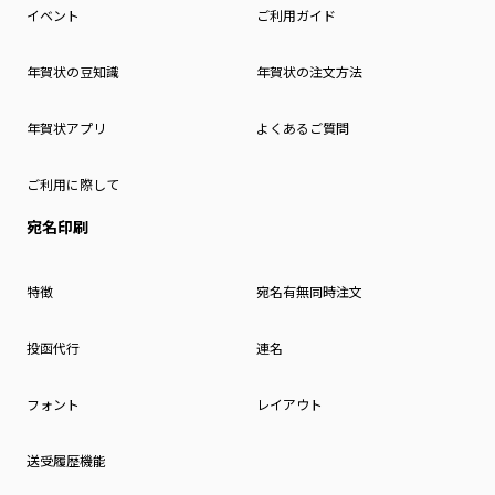
イベント
ご利用ガイド
年賀状の豆知識
年賀状の注文方法
年賀状アプリ
よくあるご質問
ご利用に際して
宛名印刷
特徴
宛名有無同時注文
投函代行
連名
フォント
レイアウト
送受履歴機能