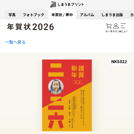
写真
フォトブック
年賀状 / 寒中
アルバム
しまうま出版
カ
カート
アカウント
メニュー
一覧へ戻る
NKS022