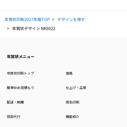
年賀状印刷2027年版TOP
デザインを探す
年賀状デザイン NKS022
年賀状メニュー
年賀状印刷トップ
価格
簡単Web見積もり
仕上げ・品質
配送・納期
宛名印刷
投函代行
機能紹介