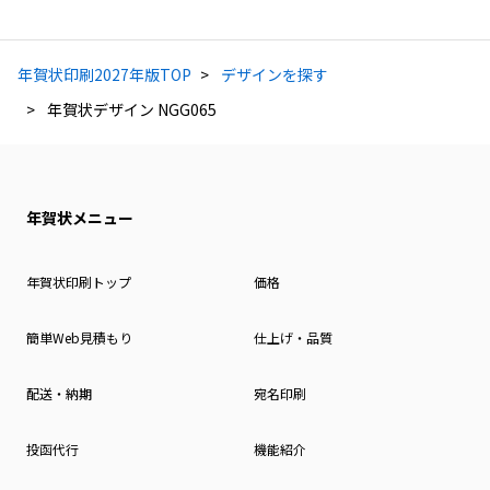
年賀状印刷2027年版TOP
デザインを探す
年賀状デザイン NGG065
年賀状メニュー
年賀状印刷トップ
価格
簡単Web見積もり
仕上げ・品質
配送・納期
宛名印刷
投函代行
機能紹介