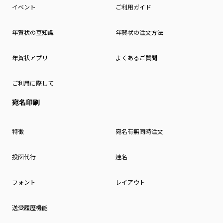
イベント
ご利用ガイド
年賀状の豆知識
年賀状の注文方法
年賀状アプリ
よくあるご質問
ご利用に際して
宛名印刷
特徴
宛名有無同時注文
投函代行
連名
フォント
レイアウト
送受履歴機能