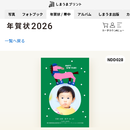
写真
フォトブック
年賀状 / 寒中
アルバム
しまうま出版
カ
カート
アカウント
メニュー
一覧へ戻る
NDD028