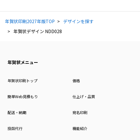
年賀状印刷2027年版TOP
デザインを探す
年賀状デザイン NDD028
年賀状メニュー
年賀状印刷トップ
価格
簡単Web見積もり
仕上げ・品質
配送・納期
宛名印刷
投函代行
機能紹介