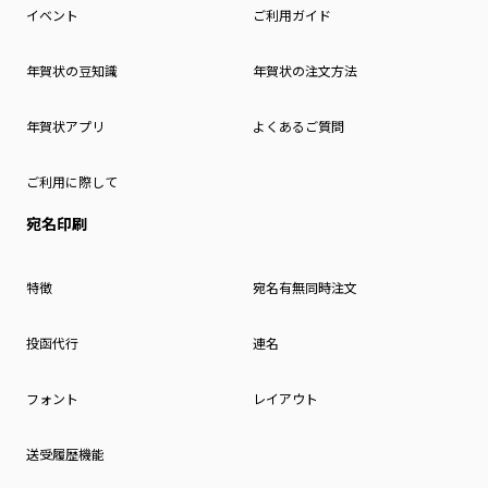
イベント
ご利用ガイド
年賀状の豆知識
年賀状の注文方法
年賀状アプリ
よくあるご質問
ご利用に際して
宛名印刷
特徴
宛名有無同時注文
投函代行
連名
フォント
レイアウト
送受履歴機能