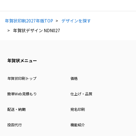
年賀状印刷2027年版TOP
デザインを探す
年賀状デザイン NDN027
年賀状メニュー
年賀状印刷トップ
価格
簡単Web見積もり
仕上げ・品質
配送・納期
宛名印刷
投函代行
機能紹介