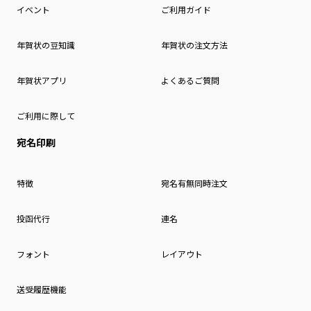
イベント
ご利用ガイド
年賀状の豆知識
年賀状の注文方法
年賀状アプリ
よくあるご質問
ご利用に際して
宛名印刷
特徴
宛名有無同時注文
投函代行
連名
フォント
レイアウト
送受履歴機能