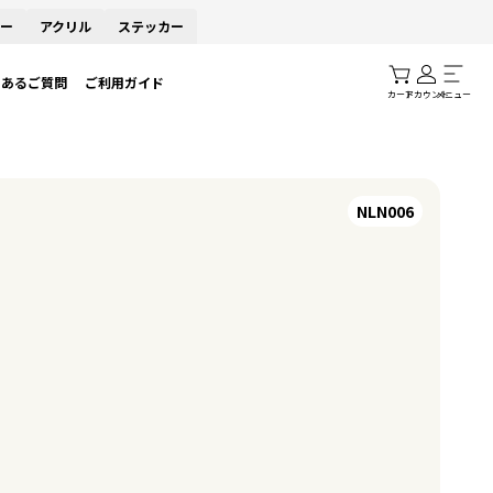
ー
アクリル
ステッカー
くあるご質問
ご利用ガイド
カート
アカウント
メニュー
NLN006