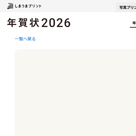
写真
プリ
年
一覧へ戻る