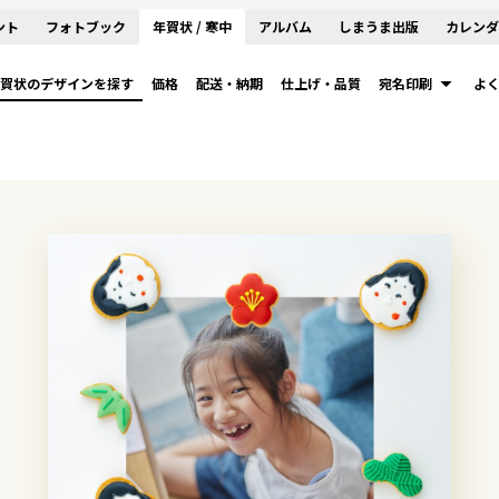
ント
フォトブック
年賀状 / 寒中
アルバム
しまうま出版
カレンダ
賀状のデザインを探す
価格
配送・納期
仕上げ・品質
宛名印刷
よ