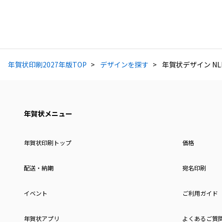
年賀状印刷2027年版TOP
デザインを探す
年賀状デザイン NLN
年賀状メニュー
年賀状印刷トップ
価格
配送・納期
宛名印刷
イベント
ご利用ガイド
年賀状アプリ
よくあるご質