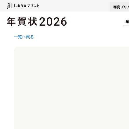
写真
プリ
年
一覧へ戻る