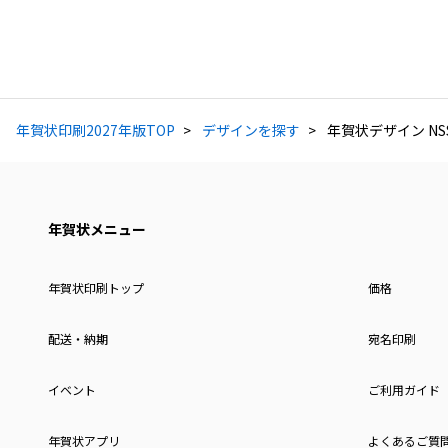
年賀状印刷2027年版TOP
デザインを探す
年賀状デザイン NSS
年賀状メニュー
年賀状印刷トップ
価格
配送・納期
宛名印刷
イベント
ご利用ガイド
年賀状アプリ
よくあるご質