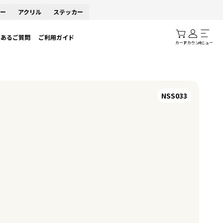
ー
アクリル
ステッカー
くあるご質問
ご利用ガイド
カート
アカウント
メニュー
NSS033