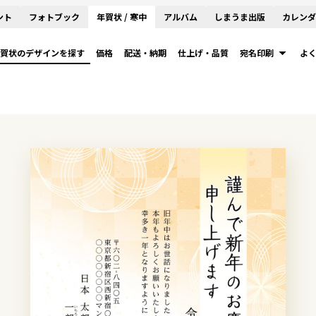
ント
フォトブック
年賀状 / 寒中
アルバム
しまうま出版
カレンダ
賀状のデザインを探す
価格
配送・納期
仕上げ・品質
宛名印刷
よ