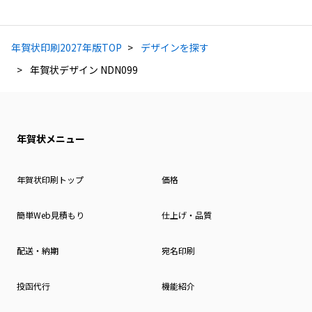
年賀状印刷2027年版TOP
デザインを探す
年賀状デザイン NDN099
年賀状メニュー
年賀状印刷トップ
価格
簡単Web見積もり
仕上げ・品質
配送・納期
宛名印刷
投函代行
機能紹介