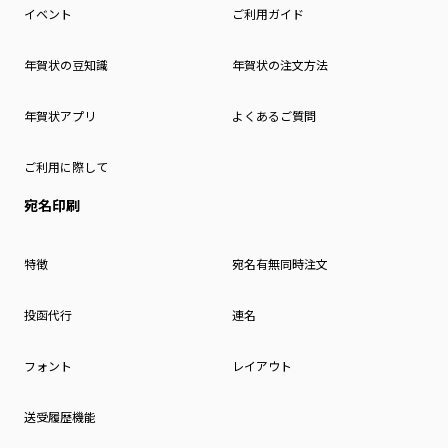
イベント
ご利用ガイド
年賀状の豆知識
年賀状の注文方法
年賀状アプリ
よくあるご質問
ご利用に際して
宛名印刷
特徴
宛名有無同時注文
投函代行
連名
フォント
レイアウト
送受履歴機能