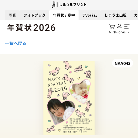
写真
フォトブック
年賀状 / 寒中
アルバム
しまうま出版
カ
カート
アカウント
メニュー
一覧へ戻る
NAA043