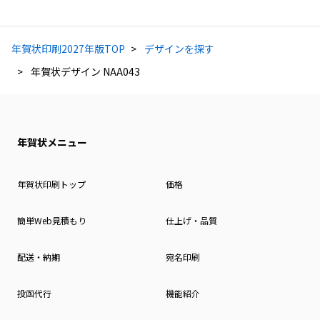
年賀状印刷2027年版TOP
デザインを探す
年賀状デザイン NAA043
年賀状メニュー
年賀状印刷トップ
価格
簡単Web見積もり
仕上げ・品質
配送・納期
宛名印刷
投函代行
機能紹介