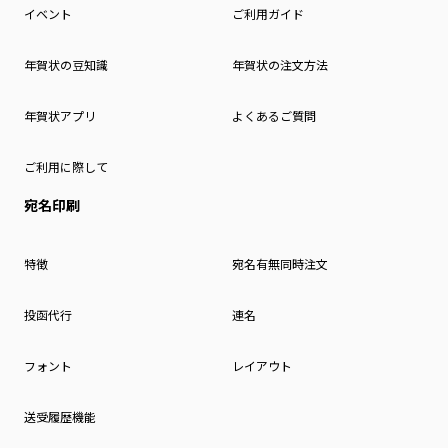
イベント
ご利用ガイド
年賀状の豆知識
年賀状の注文方法
年賀状アプリ
よくあるご質問
ご利用に際して
宛名印刷
特徴
宛名有無同時注文
投函代行
連名
フォント
レイアウト
送受履歴機能