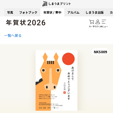
写真
フォトブック
年賀状 / 寒中
アルバム
しまうま出版
カ
カート
アカウント
メニュー
一覧へ戻る
NKS009