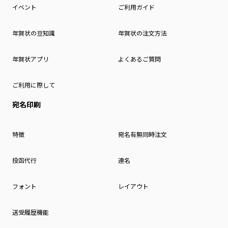
イベント
ご利用ガイド
年賀状の豆知識
年賀状の注文方法
年賀状アプリ
よくあるご質問
ご利用に際して
宛名印刷
特徴
宛名有無同時注文
投函代行
連名
フォント
レイアウト
送受履歴機能