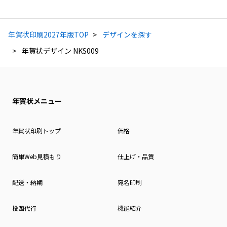
年賀状印刷2027年版TOP
デザインを探す
年賀状デザイン NKS009
年賀状メニュー
年賀状印刷トップ
価格
簡単Web見積もり
仕上げ・品質
配送・納期
宛名印刷
投函代行
機能紹介