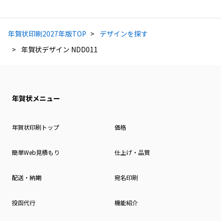
年賀状印刷2027年版TOP
デザインを探す
年賀状デザイン NDD011
年賀状メニュー
年賀状印刷トップ
価格
簡単Web見積もり
仕上げ・品質
配送・納期
宛名印刷
投函代行
機能紹介