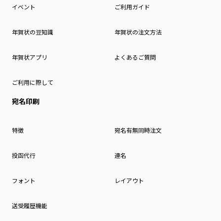
イベント
ご利用ガイド
年賀状の豆知識
年賀状の注文方法
年賀状アプリ
よくあるご質問
ご利用に際して
宛名印刷
特徴
宛名有無同時注文
投函代行
連名
フォント
レイアウト
送受履歴機能