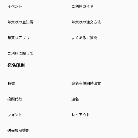
イベント
ご利用ガイド
年賀状の豆知識
年賀状の注文方法
年賀状アプリ
よくあるご質問
ご利用に際して
宛名印刷
特徴
宛名有無同時注文
投函代行
連名
フォント
レイアウト
送受履歴機能