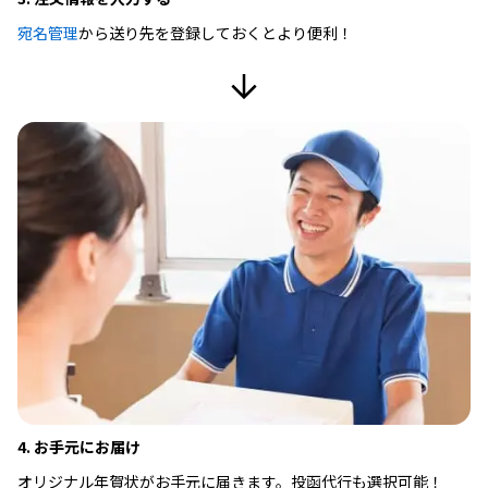
宛名管理
から送り先を登録しておくとより便利！
4. お手元にお届け
オリジナル年賀状がお手元に届きます。投函代行も選択可能！