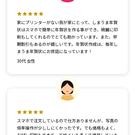
家にプリンターがない我が家にとって、しまうま年賀
状はスマホで簡単に年賀状を作る事ができ、綺麗に印
刷もしてくれるのでとても助かっています。また、早
期割引もあるのが嬉しいです。年賀状作成は、毎年し
まうま年賀状にお世話になっています！
30代 女性
スマホで注文しているので仕方ありませんが、写真の
倍率操作が少ししにくかったです。でも価格もよく、