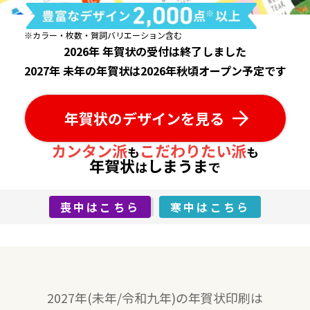
※カラー・枚数・賀詞バリエーション含む
2026年 年賀状の受付は終了しました
2027年 未年の年賀状は2026年秋頃オープン予定です
年賀状のデザインを見る
カンタン派
こだわりたい派
も
も
年賀状
しまうま
は
で
喪中はこちら
寒中はこちら
2027年(未年/令和九年)の年賀状印刷は