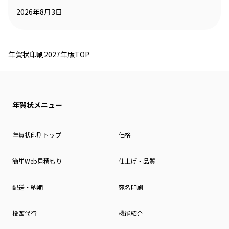
2026年8月3日
年賀状印刷2027年版TOP
年賀状メニュー
年賀状印刷トップ
価格
簡単Web見積もり
仕上げ・品質
配送・納期
宛名印刷
投函代行
機能紹介