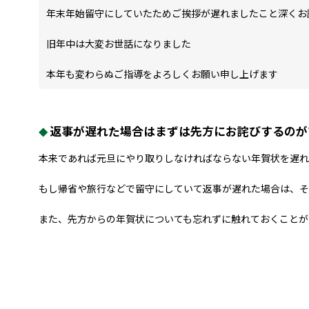
年末年始留守にしていたためご挨拶が遅れましたこと深くお
旧年中は大変お世話になりました
本年も変わらぬご指導をよろしくお願い申し上げます
返事が遅れた場合はまずは先方にお詫びするのが
本来であれば元旦にやり取りしなければならない年賀状を遅れ
もし帰省や旅行などで留守にしていて返事が遅れた場合は、そ
また、先方からの年賀状についても忘れずに触れておくことが