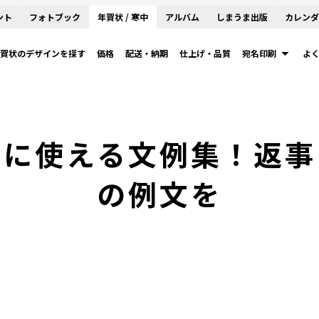
ント
フォトブック
年賀状 / 寒中
アルバム
しまうま出版
カレンダ
賀状のデザインを探す
価格
配送・納期
仕上げ・品質
宛名印刷
よ
信に使える文例集！返事
の例文を