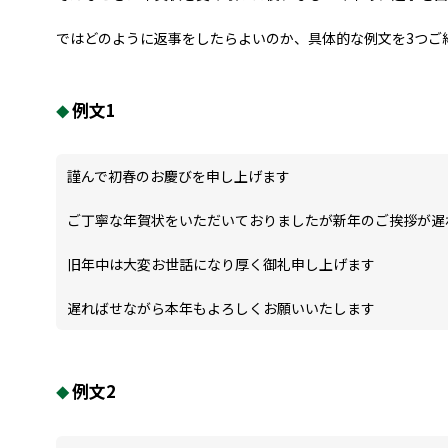
ではどのように返事をしたらよいのか、具体的な例文を3つご
例文1
謹んで初春のお慶びを申し上げます
ご丁寧な年賀状をいただいておりましたが新年のご挨拶が遅
旧年中は大変お世話になり厚く御礼申し上げます
遅ればせながら本年もよろしくお願いいたします
例文2