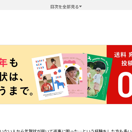
目次を全部見る
ナー
る
況報告で対処
いない人から年賀状が届いて返事に困った…という経験をした方も多い