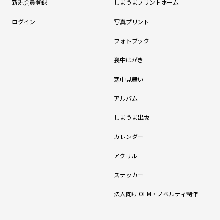
新規会員登録
しまうまプリントホーム
ログイン
写真プリント
フォトブック
喪中はがき
寒中見舞い
アルバム
しまうま出版
カレンダー
アクリル
ステッカー
法人向け OEM・ノベルティ制作