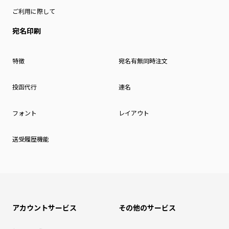
ご利用に際して
宛名印刷
特徴
宛名有無同時注文
投函代行
連名
フォント
レイアウト
送受履歴機能
アカウントサービス
その他のサービス