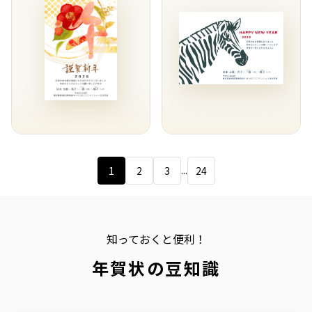
...
1
2
3
24
知っておくと便利！
年賀状の豆知識