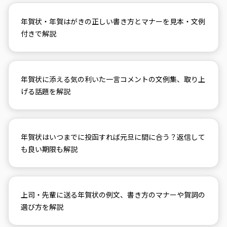
年賀状・年賀はがきの正しい書き方とマナーを見本・文例
付きで解説
年賀状に添える気の利いた一言コメントの文例集、取り上
げる話題を解説
年賀状はいつまでに投函すれば元旦に間に合う？返信して
も良い期限も解説
上司・先輩に送る年賀状の例文、書き方のマナーや賀詞の
選び方を解説