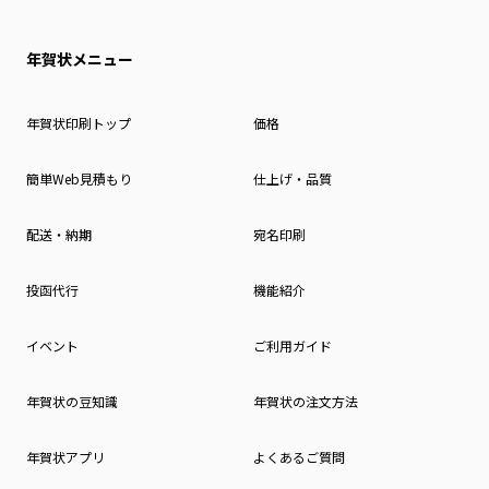
年賀状メニュー
年賀状印刷トップ
価格
簡単Web見積もり
仕上げ・品質
配送・納期
宛名印刷
投函代行
機能紹介
イベント
ご利用ガイド
年賀状の豆知識
年賀状の注文方法
年賀状アプリ
よくあるご質問