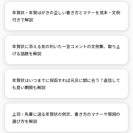
年賀状・年賀はがきの正しい書き方とマナーを見本・文例
付きで解説
年賀状に添える気の利いた一言コメントの文例集、取り上
げる話題を解説
年賀状はいつまでに投函すれば元旦に間に合う？返信して
も良い期限も解説
上司・先輩に送る年賀状の例文、書き方のマナーや賀詞の
選び方を解説