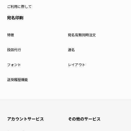
ご利用に際して
宛名印刷
特徴
宛名有無同時注文
投函代行
連名
フォント
レイアウト
送受履歴機能
アカウントサービス
その他のサービス