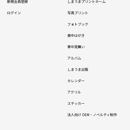
新規会員登録
しまうまプリントホーム
ログイン
写真プリント
フォトブック
喪中はがき
寒中見舞い
アルバム
しまうま出版
カレンダー
アクリル
ステッカー
法人向け OEM・ノベルティ制作