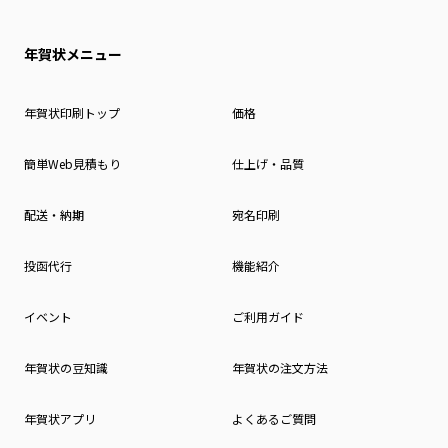
年賀状メニュー
年賀状印刷トップ
価格
簡単Web見積もり
仕上げ・品質
配送・納期
宛名印刷
投函代行
機能紹介
イベント
ご利用ガイド
年賀状の豆知識
年賀状の注文方法
年賀状アプリ
よくあるご質問