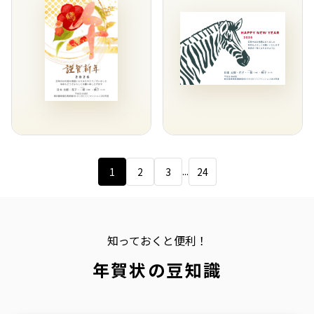
...
1
2
3
24
知っておくと便利！
年賀状の豆知識