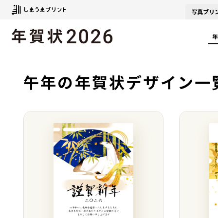
写真
プリ
年
午年の年賀状デザイン一