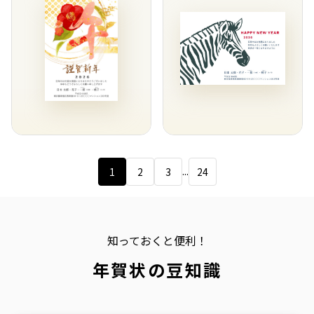
...
1
2
3
24
知っておくと便利！
年賀状の豆知識