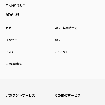
ご利用に際して
宛名印刷
特徴
宛名有無同時注文
投函代行
連名
フォント
レイアウト
送受履歴機能
アカウントサービス
その他のサービス