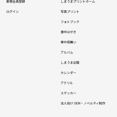
新規会員登録
しまうまプリントホーム
ログイン
写真プリント
フォトブック
喪中はがき
寒中見舞い
アルバム
しまうま出版
カレンダー
アクリル
ステッカー
法人向け OEM・ノベルティ制作