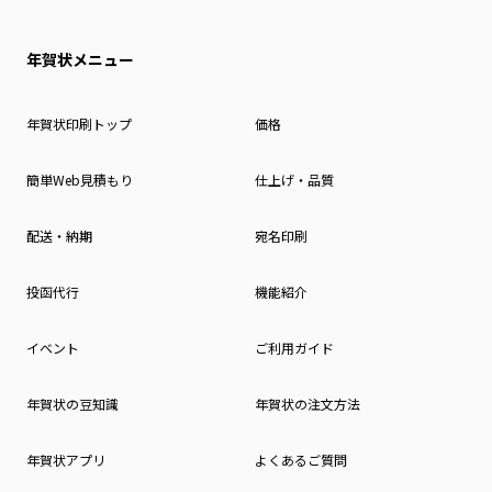
年賀状メニュー
年賀状印刷トップ
価格
簡単Web見積もり
仕上げ・品質
配送・納期
宛名印刷
投函代行
機能紹介
イベント
ご利用ガイド
年賀状の豆知識
年賀状の注文方法
年賀状アプリ
よくあるご質問