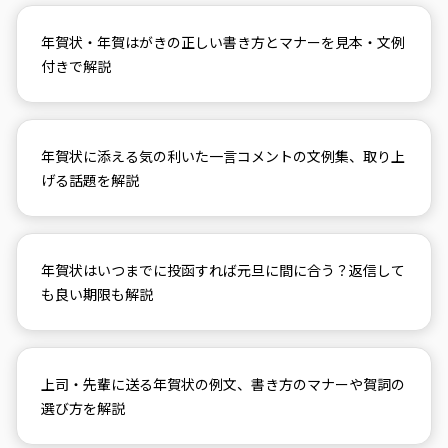
年賀状・年賀はがきの正しい書き方とマナーを見本・文例
付きで解説
年賀状に添える気の利いた一言コメントの文例集、取り上
げる話題を解説
年賀状はいつまでに投函すれば元旦に間に合う？返信して
も良い期限も解説
上司・先輩に送る年賀状の例文、書き方のマナーや賀詞の
選び方を解説