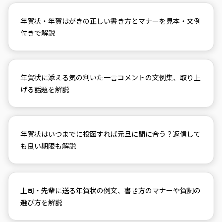
年賀状・年賀はがきの正しい書き方とマナーを見本・文例
付きで解説
年賀状に添える気の利いた一言コメントの文例集、取り上
げる話題を解説
年賀状はいつまでに投函すれば元旦に間に合う？返信して
も良い期限も解説
上司・先輩に送る年賀状の例文、書き方のマナーや賀詞の
選び方を解説