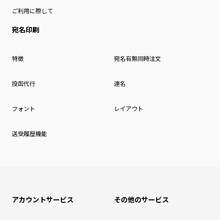
ご利用に際して
宛名印刷
特徴
宛名有無同時注文
投函代行
連名
フォント
レイアウト
送受履歴機能
アカウントサービス
その他のサービス