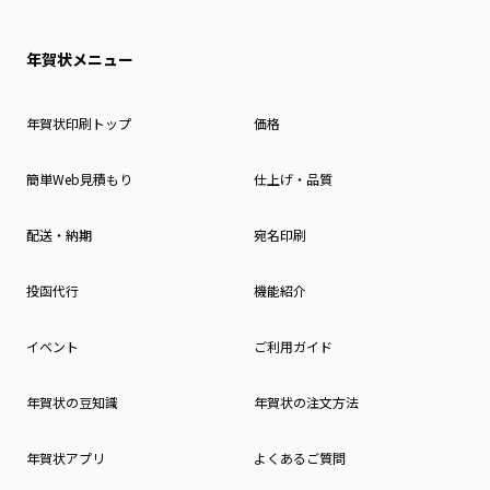
年賀状メニュー
年賀状印刷トップ
価格
簡単Web見積もり
仕上げ・品質
配送・納期
宛名印刷
投函代行
機能紹介
イベント
ご利用ガイド
年賀状の豆知識
年賀状の注文方法
年賀状アプリ
よくあるご質問