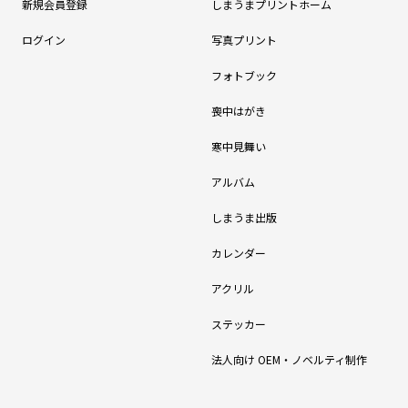
新規会員登録
しまうまプリントホーム
ログイン
写真プリント
フォトブック
喪中はがき
寒中見舞い
アルバム
しまうま出版
カレンダー
アクリル
ステッカー
法人向け OEM・ノベルティ制作