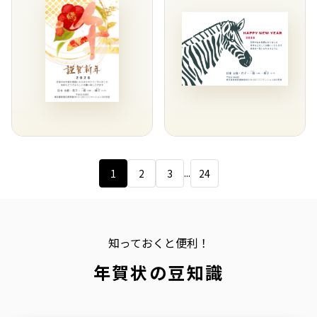
...
1
2
3
24
知っておくと便利！
年賀状の豆知識