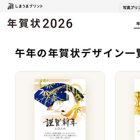
写真
プリ
年
午年の年賀状デザイン一