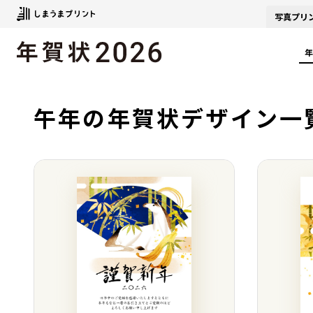
写真
プリ
年
午年の年賀状デザイン一