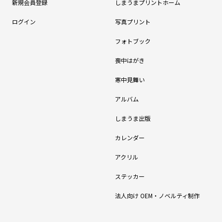
新規会員登録
しまうまプリントホーム
ログイン
写真プリント
フォトブック
喪中はがき
寒中見舞い
アルバム
しまうま出版
カレンダー
アクリル
ステッカー
法人向け OEM・ノベルティ制作