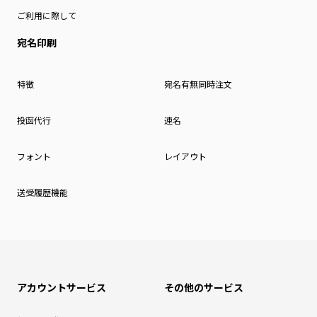
ご利用に際して
宛名印刷
特徴
宛名有無同時注文
投函代行
連名
フォント
レイアウト
送受履歴機能
アカウントサービス
その他のサービス