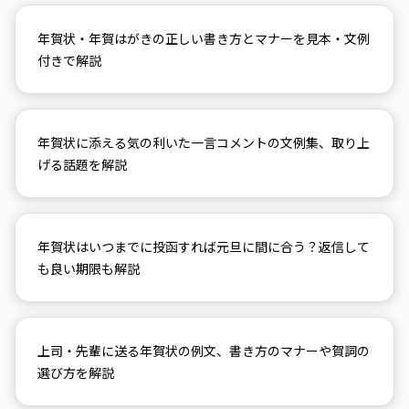
年賀状・年賀はがきの正しい書き方とマナーを見本・文例
付きで解説
年賀状に添える気の利いた一言コメントの文例集、取り上
げる話題を解説
年賀状はいつまでに投函すれば元旦に間に合う？返信して
も良い期限も解説
上司・先輩に送る年賀状の例文、書き方のマナーや賀詞の
選び方を解説