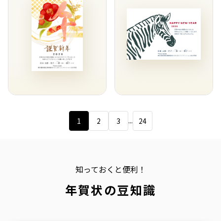
...
1
2
3
24
知っておくと便利！
年賀状の豆知識