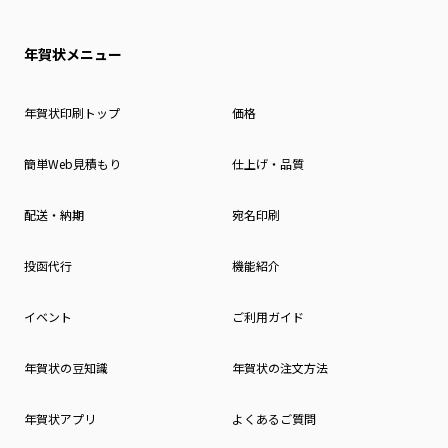
年賀状メニュー
年賀状印刷トップ
価格
簡単Web見積もり
仕上げ・品質
配送・納期
宛名印刷
投函代行
機能紹介
イベント
ご利用ガイド
年賀状の豆知識
年賀状の注文方法
年賀状アプリ
よくあるご質問